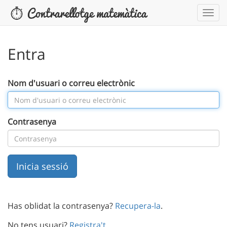
Entra
Nom d'usuari o correu electrònic
Contrasenya
Has oblidat la contrasenya?
Recupera-la
.
No tens usuari?
Registra't
.