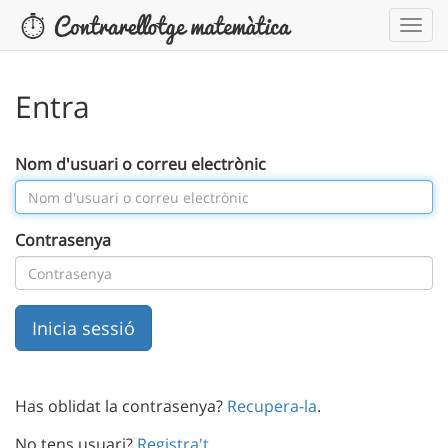
Entra
Nom d'usuari o correu electrònic
Contrasenya
Has oblidat la contrasenya?
Recupera-la
.
No tens usuari?
Registra't
.