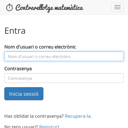
Entra
Nom d'usuari o correu electrònic
Contrasenya
Has oblidat la contrasenya?
Recupera-la
.
No tens usuari?
Registra't
.