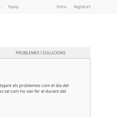
s
Equip
Entra
Registra't
PROBLEMES I SOLUCIONS
tejant els problemes com el dia del
s tal com ho van fer el durant del