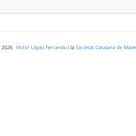
– 2026
Víctor López Ferrando
i la
Societat Catalana de Mat