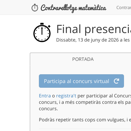
Contrar
Final presenci
Dissabte, 13 de juny de 2026 a les
PORTADA
Participa al concurs virtual
Entra
o
registra't
per participar al Concur
concurs, i a més competiràs contra els pa
concurs.
Podràs repetir tants cops com vulgues, i el