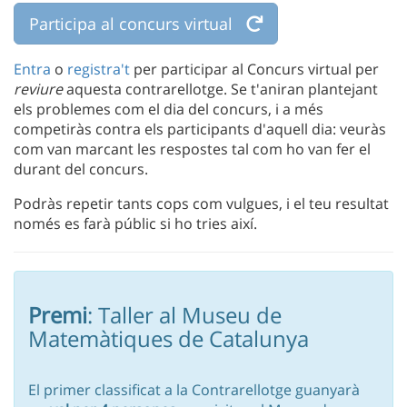
Participa al concurs virtual
Entra
o
registra't
per participar al Concurs virtual per
reviure
aquesta contrarellotge. Se t'aniran plantejant
els problemes com el dia del concurs, i a més
competiràs contra els participants d'aquell dia: veuràs
com van marcant les respostes tal com ho van fer el
durant del concurs.
Podràs repetir tants cops com vulgues, i el teu resultat
només es farà públic si ho tries així.
Premi
: Taller al Museu de
Matemàtiques de Catalunya
El primer classificat a la Contrarellotge guanyarà