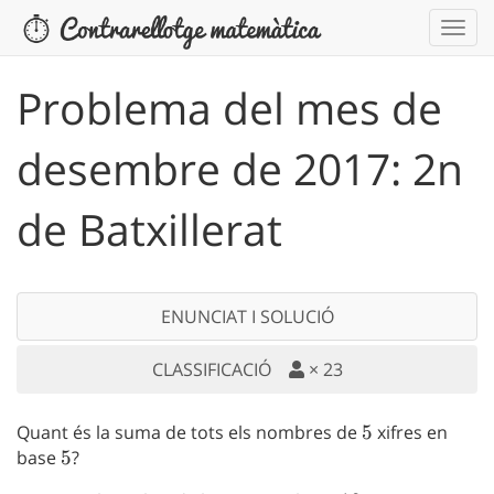
Problema del mes de
desembre de 2017: 2n
de Batxillerat
ENUNCIAT I SOLUCIÓ
CLASSIFICACIÓ
×
23
Quant és la suma de tots els nombres de
5
5
xifres en
base
5
5
?