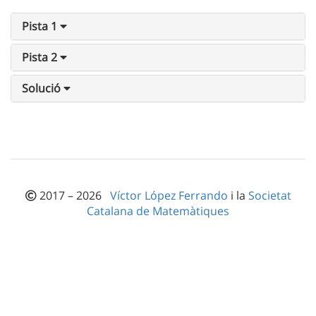
Pista 1
Pista 2
Solució
2017 – 2026
Víctor López Ferrando
i la
Societat
Catalana de Matemàtiques