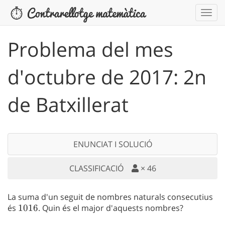
Problema del mes
d'octubre de 2017: 2n
de Batxillerat
ENUNCIAT I SOLUCIÓ
CLASSIFICACIÓ
×
46
La suma d'un seguit de nombres naturals consecutius
és
1016
1016
. Quin és el major d'aquests nombres?