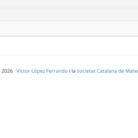
– 2026
Víctor López Ferrando
i la
Societat Catalana de Mat