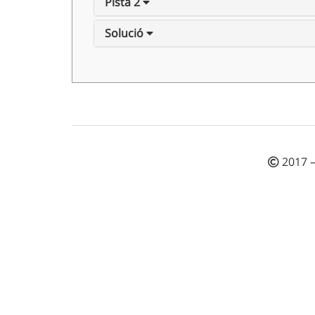
Pista 2
Solució
2017 