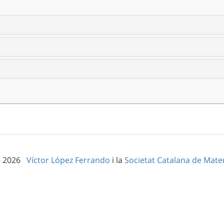
– 2026
Víctor López Ferrando
i la
Societat Catalana de Mat