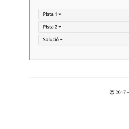
Pista 1
Pista 2
Solució
2017 