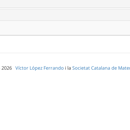
– 2026
Víctor López Ferrando
i la
Societat Catalana de Mat