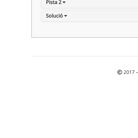
Pista 2
Solució
2017 