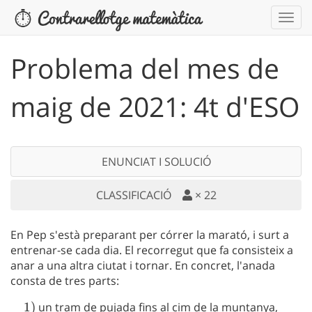
Problema del mes de
maig de 2021: 4t d'ESO
ENUNCIAT I SOLUCIÓ
CLASSIFICACIÓ
×
22
En Pep s'està preparant per córrer la marató, i surt a
entrenar-se cada dia. El recorregut que fa consisteix a
anar a una altra ciutat i tornar. En concret, l'anada
consta de tres parts:
\quad
1
)
un tram de pujada fins al cim de la muntanya,