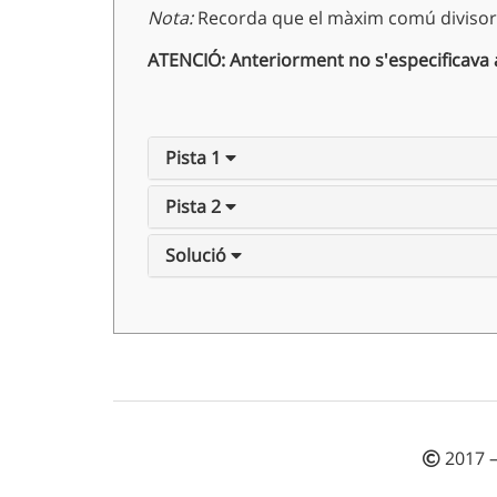
Nota:
Recorda que el màxim comú divisor 
ATENCIÓ: Anteriorment no s'especificava 
Pista 1
Pista 2
Solució
2017 