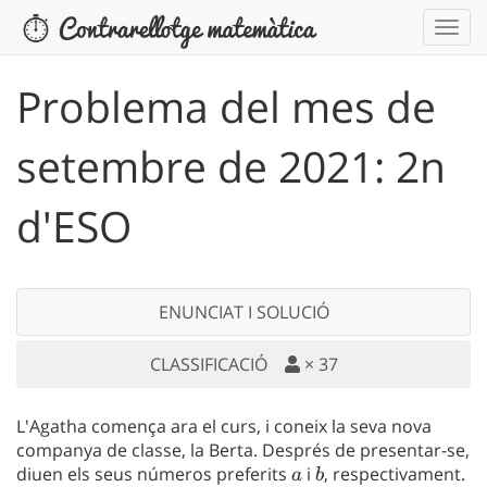
Problema del mes de
setembre de 2021: 2n
d'ESO
ENUNCIAT I SOLUCIÓ
CLASSIFICACIÓ
×
37
L'Agatha comença ara el curs, i coneix la seva nova
companya de classe, la Berta. Després de presentar-se,
diuen els seus números preferits
a
i
b
, respectivament.
a
b