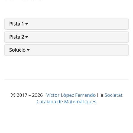
Pista 1
Pista 2
Solució
2017 – 2026
Víctor López Ferrando
i la
Societat
Catalana de Matemàtiques