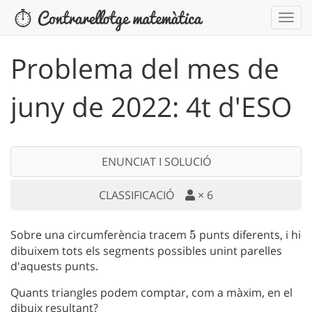
Problema del mes de
juny de 2022: 4t d'ESO
ENUNCIAT I SOLUCIÓ
CLASSIFICACIÓ
×
6
Sobre una circumferència tracem
5
5
punts diferents, i hi
dibuixem tots els segments possibles unint parelles
d'aquests punts.
Quants triangles podem comptar, com a màxim, en el
dibuix resultant?