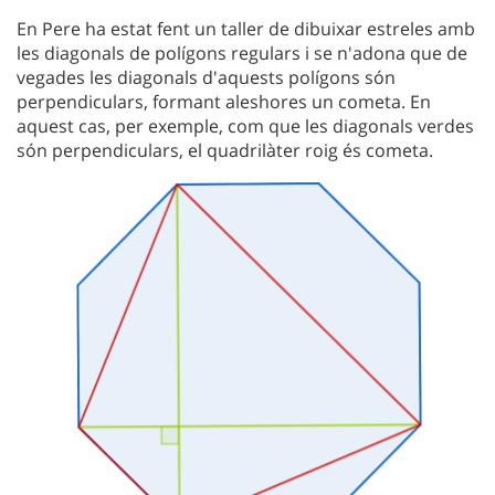
En Pere ha estat fent un taller de dibuixar estreles amb
les diagonals de polígons regulars i se n'adona que de
vegades les diagonals d'aquests polígons són
perpendiculars, formant aleshores un cometa. En
aquest cas, per exemple, com que les diagonals verdes
són perpendiculars, el quadrilàter roig és cometa.