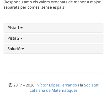
(Responeu amb els valors ordenats de menor a major,
separats per comes, sense espais)
Pista 1
Pista 2
Solució
2017 – 2026
Víctor López Ferrando
i la
Societat
Catalana de Matemàtiques