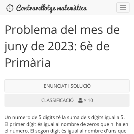
Problema del mes de
juny de 2023: 6è de
Primària
ENUNCIAT I SOLUCIÓ
CLASSIFICACIÓ
×
10
Un número de
5
5
dígits té la suma dels dígits igual a
5
5
.
El primer dígit és igual al nombre de zeros que hi ha en
el número. El segon dígit és igual al nombre d'uns que