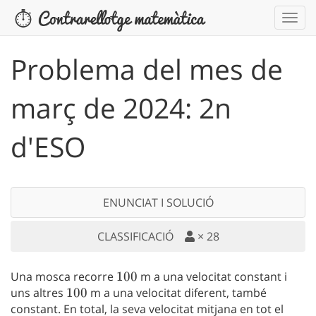
Problema del mes de
març de 2024: 2n
d'ESO
ENUNCIAT I SOLUCIÓ
CLASSIFICACIÓ
×
28
Una mosca recorre
100
100
m a una velocitat constant i
uns altres
100
100
m a una velocitat diferent, també
constant. En total, la seva velocitat mitjana en tot el