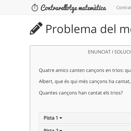
Contrar
Problema del m
ENUNCIAT I SOLUC
Quatre amics canten cançons en trios: quan
Albert, que és qui més cançons ha cantat,
Quantes cançons han cantat els trios?
Pista 1
Pista 2