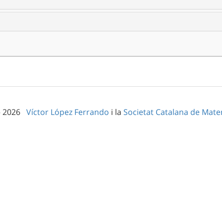
– 2026
Víctor López Ferrando
i la
Societat Catalana de Mat