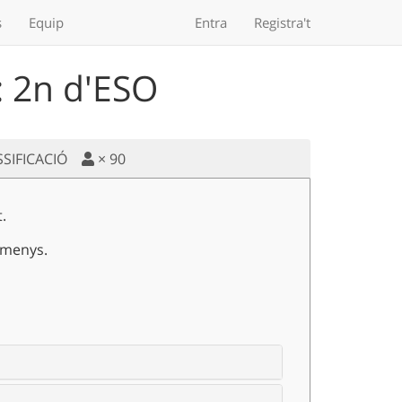
s
Equip
Entra
Registra't
 2n d'ESO
SSIFICACIÓ
×
90
.
 menys.