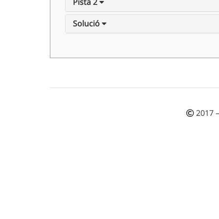
Pista 2
Solució
2017 