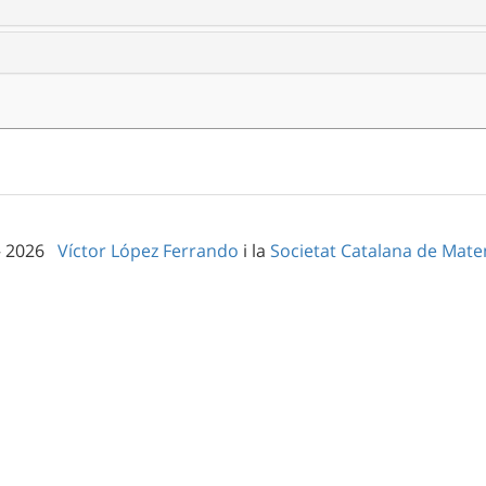
– 2026
Víctor López Ferrando
i la
Societat Catalana de Mat