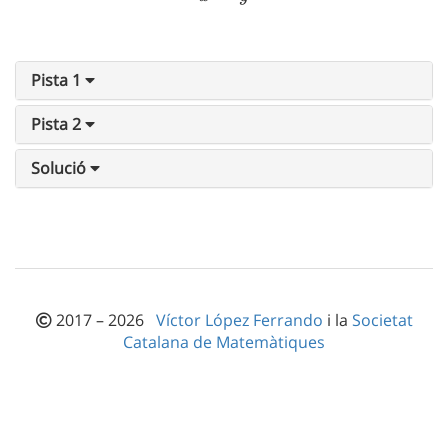
Pista 1
Pista 2
Solució
2017 – 2026
Víctor López Ferrando
i la
Societat
Catalana de Matemàtiques