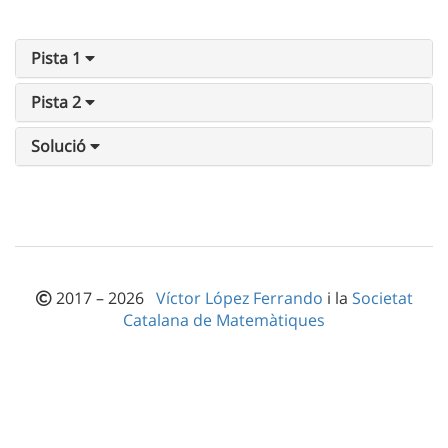
Pista 1
Pista 2
Solució
2017 – 2026
Víctor López Ferrando
i la
Societat
Catalana de Matemàtiques