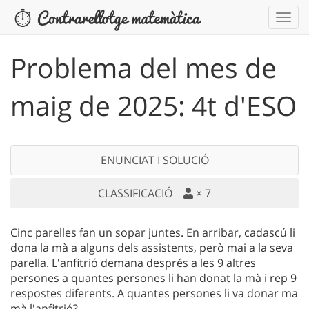
Problema del mes de
maig de 2025: 4t d'ESO
ENUNCIAT I SOLUCIÓ
CLASSIFICACIÓ
×
7
Cinc parelles fan un sopar juntes. En arribar, cadascú li
dona la mà a alguns dels assistents, però mai a la seva
parella. L'anfitrió demana després a les 9 altres
persones a quantes persones li han donat la mà i rep 9
respostes diferents. A quantes persones li va donar ma
mà l'anfitrió?