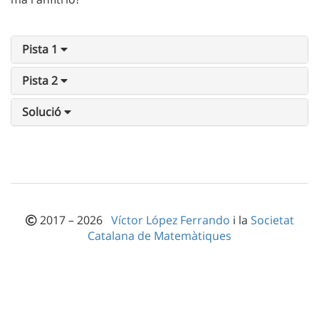
Pista 1
Pista 2
Solució
2017 – 2026
Víctor López Ferrando
i la
Societat
Catalana de Matemàtiques