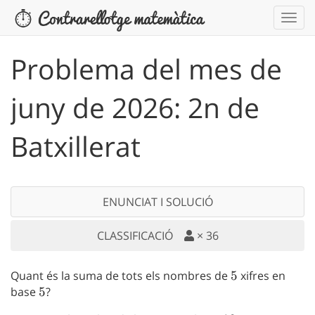
Problema del mes de
juny de 2026: 2n de
Batxillerat
ENUNCIAT I SOLUCIÓ
CLASSIFICACIÓ
×
36
Quant és la suma de tots els nombres de
5
5
xifres en
base
5
5
?