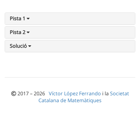
Pista 1
Pista 2
Solució
2017 – 2026
Víctor López Ferrando
i la
Societat
Catalana de Matemàtiques